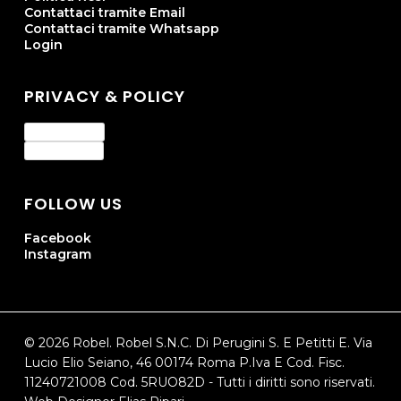
Contattaci tramite Email
Contattaci tramite Whatsapp
Login
PRIVACY & POLICY
Privacy Policy
Cookie Policy
FOLLOW US
Facebook
Instagram
© 2026 Robel. Robel S.N.C. Di Perugini S. E Petitti E. Via
Lucio Elio Seiano, 46 00174 Roma P.Iva E Cod. Fisc.
11240721008 Cod. 5RUO82D - Tutti i diritti sono riservati.