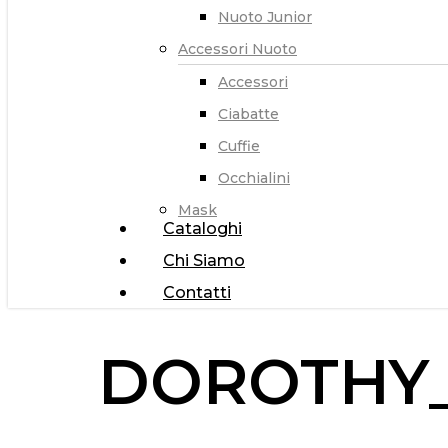
Nuoto Junior
Accessori Nuoto
Accessori
Ciabatte
Cuffie
Occhialini
Mask
Cataloghi
Chi Siamo
Contatti
DOROTHY