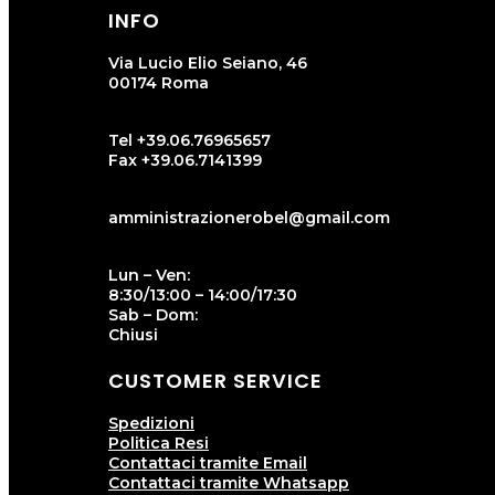
INFO
Via Lucio Elio Seiano, 46
00174 Roma
Tel +39.06.76965657
Fax +39.06.7141399
amministrazionerobel@gmail.com
Lun – Ven:
8:30/13:00 – 14:00/17:30
Sab – Dom:
Chiusi
CUSTOMER SERVICE
Spedizioni
Politica Resi
Contattaci tramite Email
Contattaci tramite Whatsapp