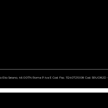
cio Elio Seiano, 46 00174 Roma P.Iva E Cod. Fisc. 11240721008 Cod. 5RUO82D - Tut