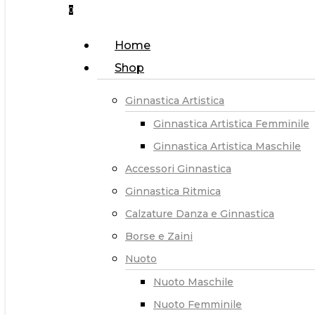
0
Menu
Home
Shop
Ginnastica Artistica
Ginnastica Artistica Femminile
Ginnastica Artistica Maschile
Accessori Ginnastica
Ginnastica Ritmica
Calzature Danza e Ginnastica
Borse e Zaini
Nuoto
Nuoto Maschile
Nuoto Femminile