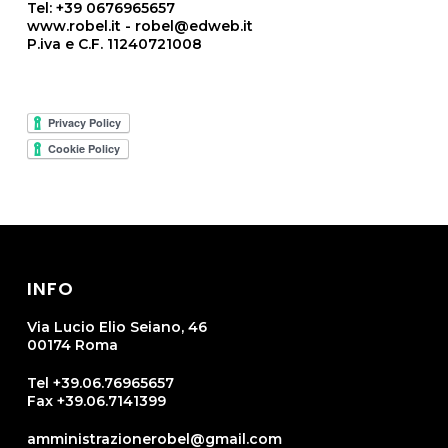
Tel: +39 0676965657
www.robel.it - robel@edweb.it
P.iva e C.F. 11240721008
INFO
Via Lucio Elio Seiano, 46
00174 Roma
Tel +39.06.76965657
Fax +39.06.7141399
amministrazionerobel@gmail.com