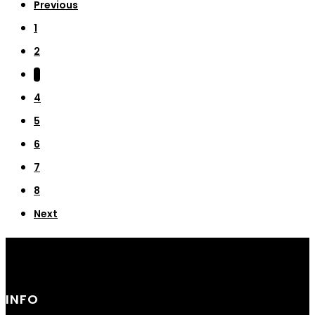
Previous
1
2
3
4
5
6
7
8
Next
INFO