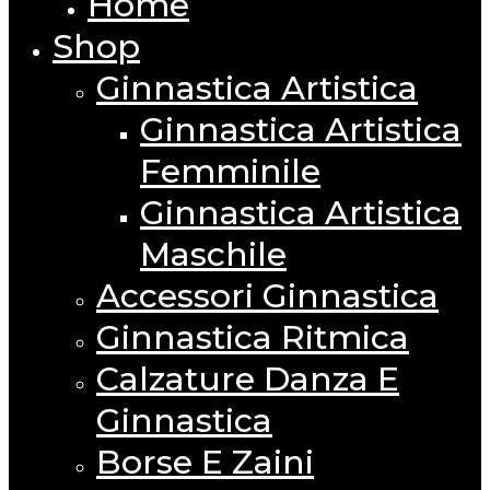
Home
Close
Menu
Shop
Ginnastica Artistica
Ginnastica Artistica
Femminile
Ginnastica Artistica
Maschile
Accessori Ginnastica
Ginnastica Ritmica
Calzature Danza E
Ginnastica
Borse E Zaini