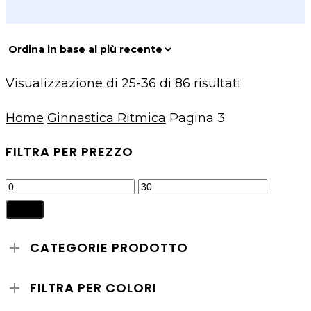
Ordina
Visualizzazione di 25-36 di 86 risultati
in
Home
Ginnastica Ritmica
Pagina 3
base
al
FILTRA PER PREZZO
più
Prezzo
Prezzo
recente
Min
Max
Filtra
CATEGORIE PRODOTTO
FILTRA PER COLORI