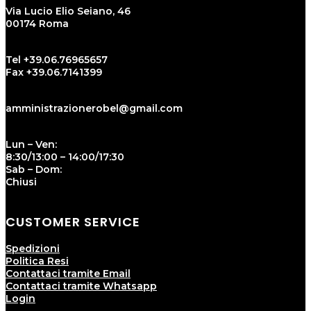
Via Lucio Elio Seiano, 46
00174 Roma
Tel +39.06.76965657
Fax +39.06.7141399
amministrazionerobel@gmail.com
Lun – Ven:
8:30/13:00 – 14:00/17:30
Sab – Dom:
Chiusi
CUSTOMER SERVICE
Spedizioni
Politica Resi
Contattaci tramite Email
Contattaci tramite Whatsapp
Login