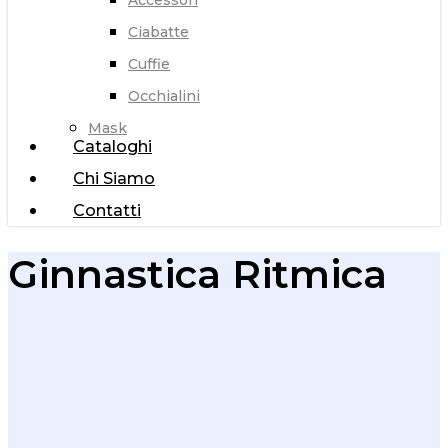
Accessori
Ciabatte
Cuffie
Occhialini
Mask
Cataloghi
Chi Siamo
Contatti
Ginnastica Ritmica