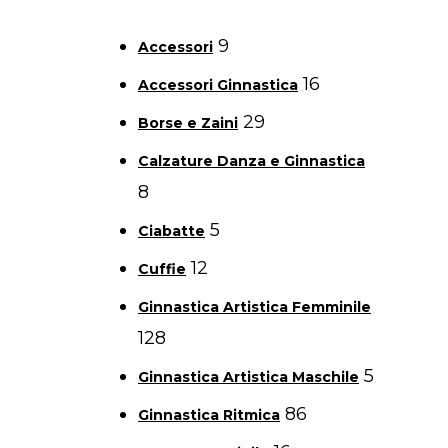
9
Accessori
16
Accessori Ginnastica
29
Borse e Zaini
Calzature Danza e Ginnastica
8
5
Ciabatte
12
Cuffie
Ginnastica Artistica Femminile
128
5
Ginnastica Artistica Maschile
86
Ginnastica Ritmica