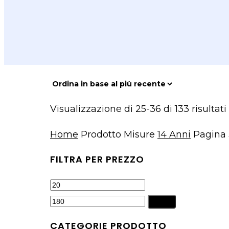
Visualizzazione di 25-36 di 133 risultati
Home
Prodotto Misure
14 Anni
Pagina 
FILTRA PER PREZZO
Prezzo
Prezzo
Min
Max
Filtra
CATEGORIE PRODOTTO