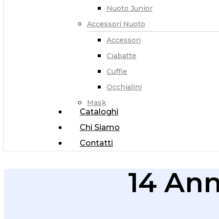
Nuoto Junior
Accessori Nuoto
Accessori
Ciabatte
Cuffie
Occhialini
Mask
Cataloghi
Chi Siamo
Contatti
14 Ann