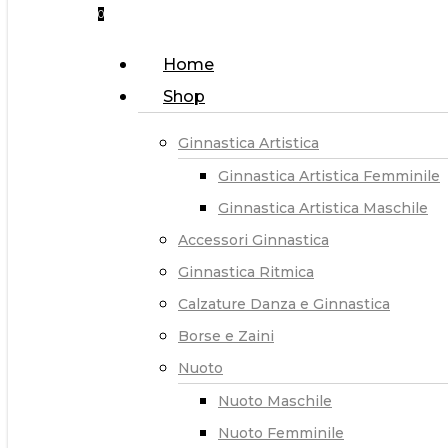
0
Menu
Home
Shop
Ginnastica Artistica
Ginnastica Artistica Femminile
Ginnastica Artistica Maschile
Accessori Ginnastica
Ginnastica Ritmica
Calzature Danza e Ginnastica
Borse e Zaini
Nuoto
Nuoto Maschile
Nuoto Femminile