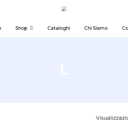
Shop
e
Cataloghi
Chi Siamo
Co
L
Visualizzazio