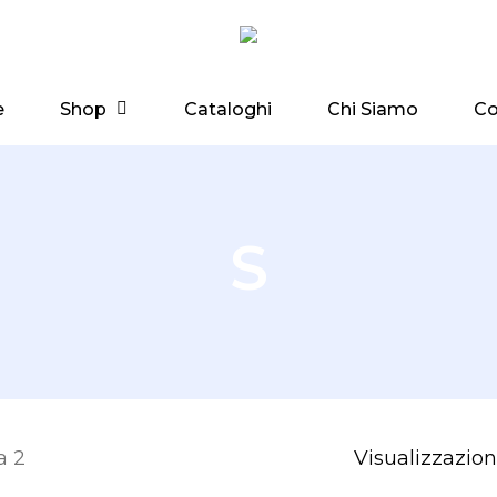
Shop
e
Cataloghi
Chi Siamo
Co
S
a 2
Visualizzazione