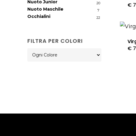
Nuoto Junior
20
€
7
Nuoto Maschile
7
Occhialini
22
FILTRA PER COLORI
Vir
€
7