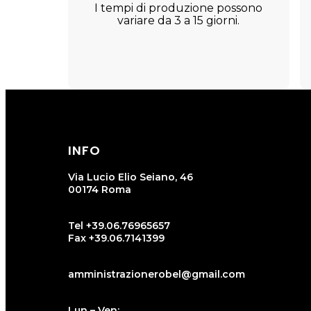
I tempi di produzione possono
variare da 3 a 15 giorni.
INFO
Via Lucio Elio Seiano, 46
00174 Roma
Tel +39.06.76965657
Fax +39.06.7141399
amministrazionerobel@gmail.com
Lun – Ven: