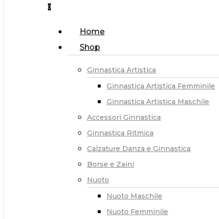
0
Menu
Home
Shop
Ginnastica Artistica
Ginnastica Artistica Femminile
Ginnastica Artistica Maschile
Accessori Ginnastica
Ginnastica Ritmica
Calzature Danza e Ginnastica
Borse e Zaini
Nuoto
Nuoto Maschile
Nuoto Femminile