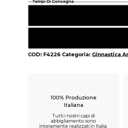
Tempi Di Consegna
COD:
F4226
Categoria:
Ginnastica A
100% Produzione
Italiana
Tutti i nostri capi di
abbigliamento sono
interamente realizzati in Italia.