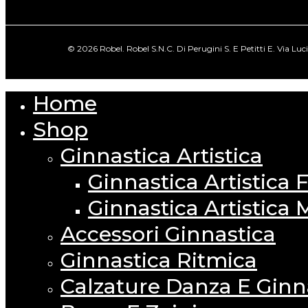
© 2026 Robel. Robel S.N.C. Di Perugini S. E Petitti E. Via Lu
Home
Close
Menu
Shop
Ginnastica Artistica
Ginnastica Artistica
Ginnastica Artistica 
Accessori Ginnastica
Ginnastica Ritmica
Calzature Danza E Ginn