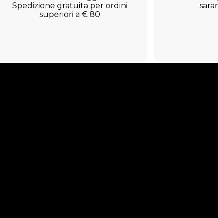
Spedizione gratuita per ordini
sara
superiori a € 80