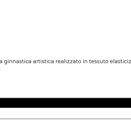
ginnastica artistica realizzato in tessuto elastici
Aggiungi Al Carre