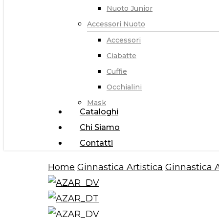
Nuoto Junior
Accessori Nuoto
Accessori
Ciabatte
Cuffie
Occhialini
Mask
Cataloghi
Chi Siamo
Contatti
Home
Ginnastica Artistica
Ginnastica 