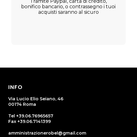
Tramite Paypal, carta di credito,
bonifico bancario, o contrassegno i tuoi
acquisti saranno al sicuro
INFO
Via Lucio Elio Seiano, 46
00174 Roma
Tel +39.06.76965657
Fax +39.06.7141399
amministrazionerobel@gmail.com