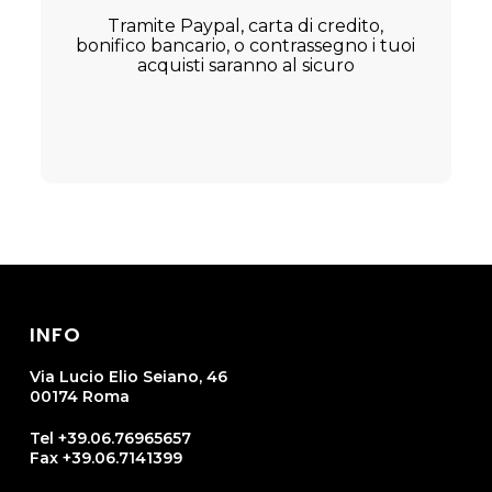
Tramite Paypal, carta di credito,
bonifico bancario, o contrassegno i tuoi
acquisti saranno al sicuro
INFO
Via Lucio Elio Seiano, 46
00174 Roma
Tel +39.06.76965657
Fax +39.06.7141399