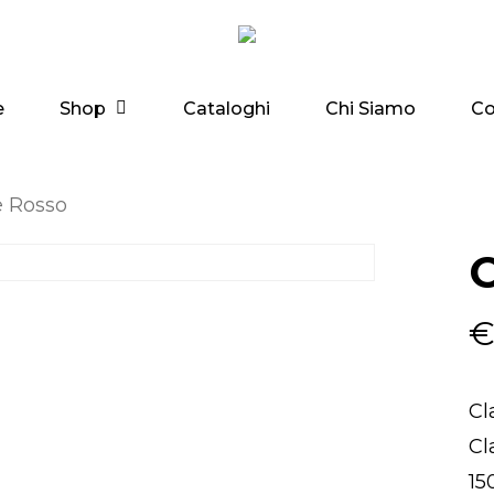
Shop
e
Cataloghi
Chi Siamo
Co
e Rosso
C
Cl
Cl
15