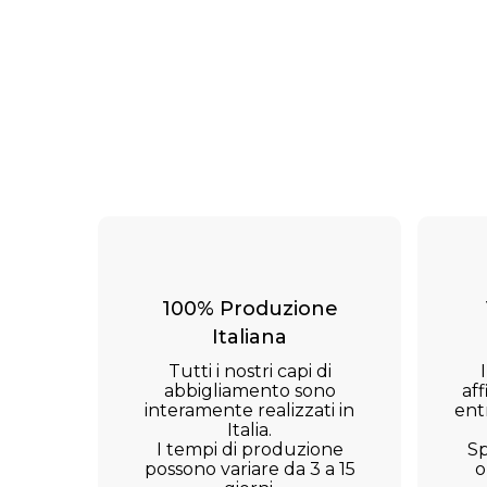
100% Produzione
Italiana
Tutti i nostri capi di
abbigliamento sono
aff
interamente realizzati in
ent
Italia.
I tempi di produzione
Sp
possono variare da 3 a 15
o