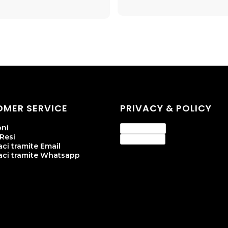
MER SERVICE
PRIVACY & POLICY
oni
Privacy Policy
 Resi
Cookie Policy
ci tramite Email
aci tramite Whatsapp