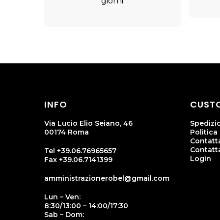
giorni.
INFO
CUSTO
Via Lucio Elio Seiano, 46
Spedizi
00174 Roma
Politica
Contatta
Contatt
Tel +39.06.76965657
Login
Fax +39.06.7141399
amministrazionerobel@gmail.com
Lun – Ven:
8:30/13:00 – 14:00/17:30
Sab – Dom: