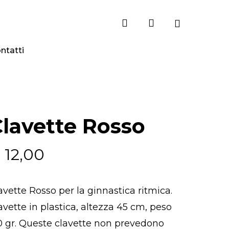
search
account
ntatti
lavette Rosso
€
12,00
avette Rosso per la ginnastica ritmica.
avette in plastica, altezza 45 cm, peso
0 gr. Queste clavette non prevedono