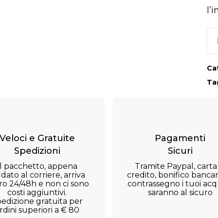
l’
Ca
Ta
Veloci e Gratuite
Pagamenti
Spedizioni
Sicuri
Il pacchetto, appena
Tramite Paypal, carta
idato al corriere, arriva
credito, bonifico bancar
ro 24/48h e non ci sono
contrassegno i tuoi acqu
costi aggiuntivi.
saranno al sicuro
edizione gratuita per
rdini superiori a € 80