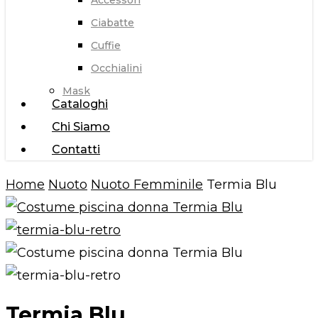
Accessori
Ciabatte
Cuffie
Occhialini
Mask
Cataloghi
Chi Siamo
Contatti
Home
Nuoto
Nuoto Femminile
Termia Blu
Termia Blu