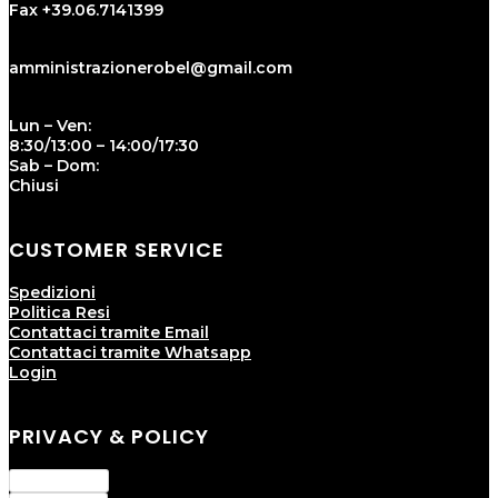
Fax +39.06.7141399
amministrazionerobel@gmail.com
Lun – Ven:
8:30/13:00 – 14:00/17:30
Sab – Dom:
Chiusi
CUSTOMER SERVICE
Spedizioni
Politica Resi
Contattaci tramite Email
Contattaci tramite Whatsapp
Login
PRIVACY & POLICY
Privacy Policy