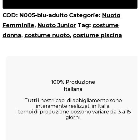
COD:
N005-blu-adulto
Categorie:
Nuoto
Femminile
,
Nuoto Junior
Tag:
costume
donna
,
costume nuoto
,
costume piscina
100% Produzione
Italiana
Tutti i nostri capi di abbigliamento sono
interamente realizzati in Italia.
I tempi di produzione possono variare da 3 a 15
giorni.