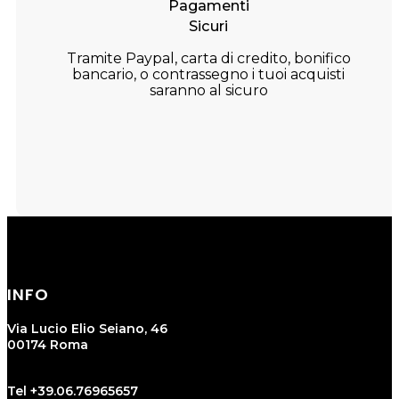
Pagamenti
Sicuri
Tramite Paypal, carta di credito, bonifico
bancario, o contrassegno i tuoi acquisti
saranno al sicuro
INFO
Via Lucio Elio Seiano, 46
00174 Roma
Tel +39.06.76965657