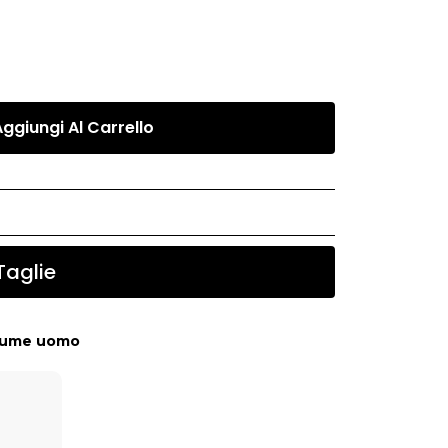
Aggiungi Al Carrello
Taglie
tume uomo