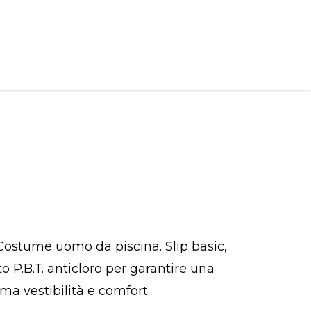
ostume uomo da piscina. Slip basic,
to P.B.T. anticloro per garantire una
ma vestibilità e comfort.