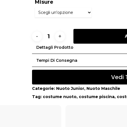
Misure
Dettagli Prodotto
Tempi Di Consegna
Vedi 
Categorie:
Nuoto Junior
,
Nuoto Maschile
Tag:
costume nuoto
,
costume piscina
,
cos