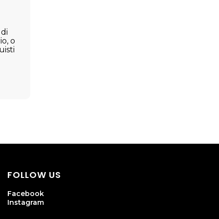
 di
io, o
isti
FOLLOW US
Facebook
Instagram