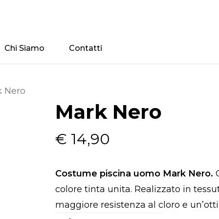
Chi Siamo
Contatti
 Nero
Mark Nero
€
14,90
Costume piscina uomo Mark Nero.
C
colore tinta unita. Realizzato in tessu
maggiore resistenza al cloro e un’otti