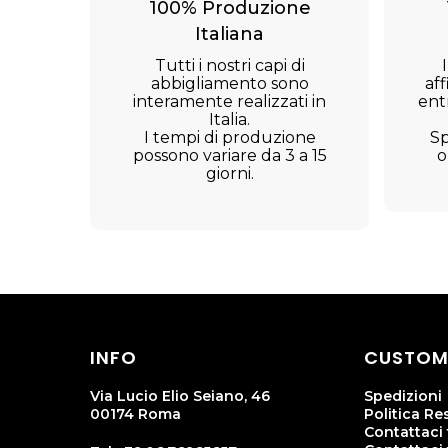
100% Produzione
Italiana
Tutti i nostri capi di
abbigliamento sono
aff
interamente realizzati in
ent
Italia.
I tempi di produzione
Sp
possono variare da 3 a 15
o
giorni.
INFO
CUSTOM
Via Lucio Elio Seiano, 46
Spedizioni
00174 Roma
Politica Res
Contattaci 