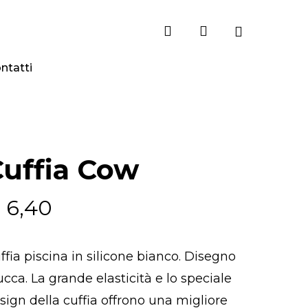
search
account
ntatti
uffia Cow
€
6,40
ffia piscina in silicone bianco. Disegno
cca. La grande elasticità e lo speciale
sign della cuffia offrono una migliore