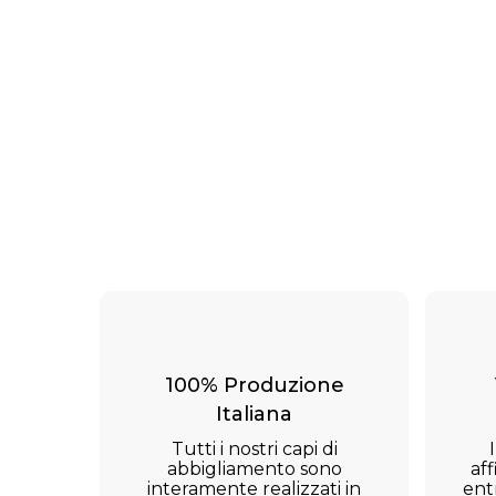
100% Produzione
Italiana
Tutti i nostri capi di
abbigliamento sono
aff
interamente realizzati in
ent