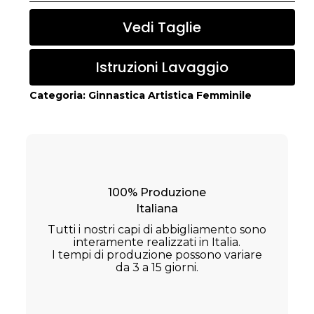
Vedi Taglie
Istruzioni Lavaggio
Categoria:
Ginnastica Artistica Femminile
100% Produzione
Italiana
Tutti i nostri capi di abbigliamento sono
interamente realizzati in Italia.
I tempi di produzione possono variare
da 3 a 15 giorni.