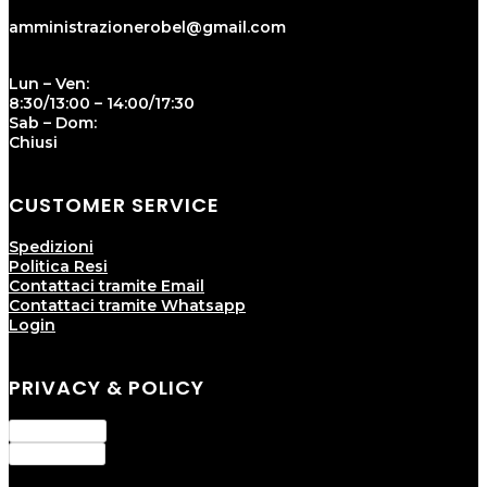
amministrazionerobel@gmail.com
Lun – Ven:
8:30/13:00 – 14:00/17:30
Sab – Dom:
Chiusi
CUSTOMER SERVICE
Spedizioni
Politica Resi
Contattaci tramite Email
Contattaci tramite Whatsapp
Login
PRIVACY & POLICY
Privacy Policy
Cookie Policy