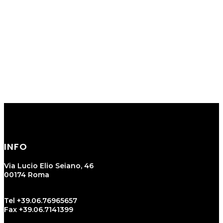
INFO
Via Lucio Elio Seiano, 46
00174 Roma
Tel +39.06.76965657
Fax +39.06.7141399