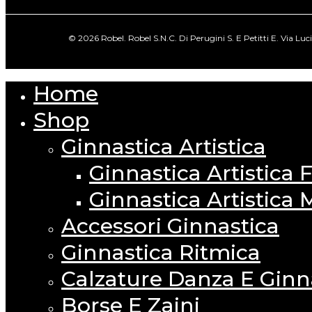
© 2026 Robel. Robel S.N.C. Di Perugini S. E Petitti E. Via Lu
Home
Close
Menu
Shop
Ginnastica Artistica
Ginnastica Artistica
Ginnastica Artistica 
Accessori Ginnastica
Ginnastica Ritmica
Calzature Danza E Ginn
Borse E Zaini