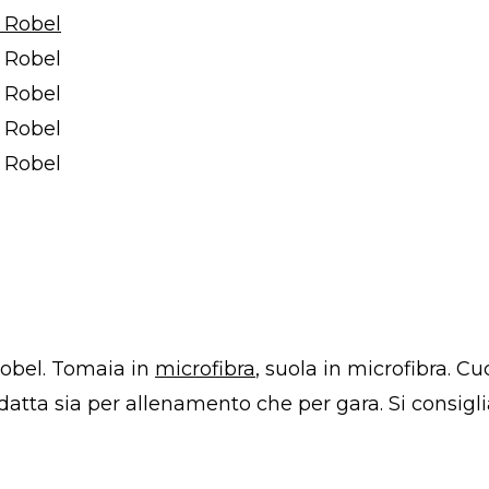
obel. Tomaia in
microfibra
, suola in microfibra. C
datta sia per allenamento che per gara. Si consigli