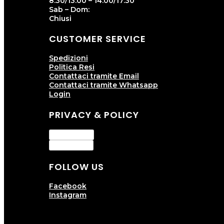
8:30/13:00 – 14:00/17:30
Sab – Dom:
Chiusi
CUSTOMER SERVICE
Spedizioni
Politica Resi
Contattaci tramite Email
Contattaci tramite Whatsapp
Login
PRIVACY & POLICY
Privacy Policy
Cookie Policy
FOLLOW US
Facebook
Instagram