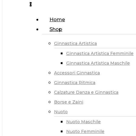
0
Menu
Home
Shop
Ginnastica Artistica
Ginnastica Artistica Femminile
Ginnastica Artistica Maschile
Accessori Ginnastica
Ginnastica Ritmica
Calzature Danza e Ginnastica
Borse e Zaini
Nuoto
Nuoto Maschile
Nuoto Femminile