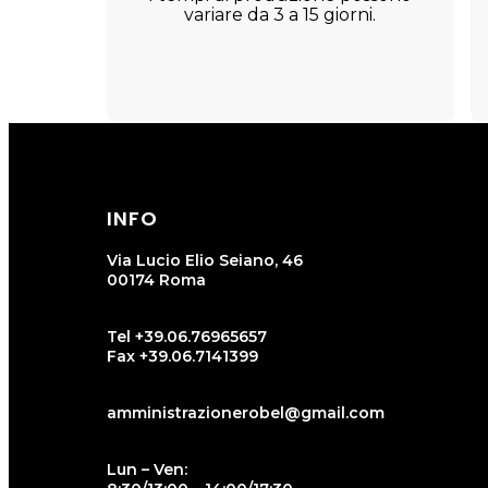
variare da 3 a 15 giorni.
INFO
Via Lucio Elio Seiano, 46
00174 Roma
Tel +39.06.76965657
Fax +39.06.7141399
amministrazionerobel@gmail.com
Lun – Ven: