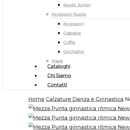
Nuoto Junior
Accessori Nuoto
Accessori
Ciabatte
Cuffie
Occhialini
Mask
Cataloghi
Chi Siamo
Contatti
Home
Calzature Danza e Ginnastica
N