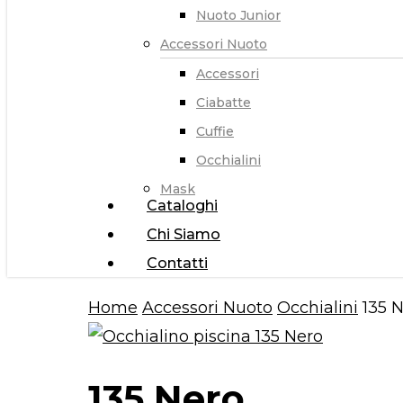
Nuoto Junior
Accessori Nuoto
Accessori
Ciabatte
Cuffie
Occhialini
Mask
Cataloghi
Chi Siamo
Contatti
Home
Accessori Nuoto
Occhialini
135 
135 Nero