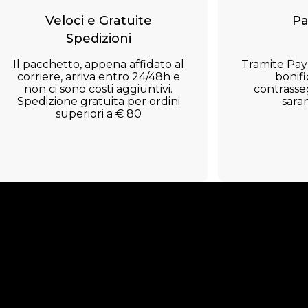
Veloci e Gratuite
Pa
Spedizioni
Il pacchetto, appena affidato al
Tramite Payp
corriere, arriva entro 24/48h e
bonifi
non ci sono costi aggiuntivi.
contrasseg
Spedizione gratuita per ordini
sara
superiori a € 80