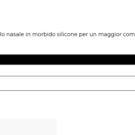
llo nasale in morbido silicone per un maggior comf
llo