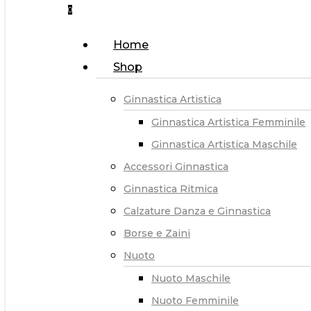
0
Menu
Home
Shop
Ginnastica Artistica
Ginnastica Artistica Femminile
Ginnastica Artistica Maschile
Accessori Ginnastica
Ginnastica Ritmica
Calzature Danza e Ginnastica
Borse e Zaini
Nuoto
Nuoto Maschile
Nuoto Femminile