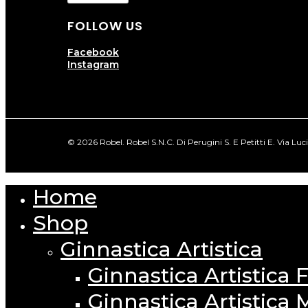
FOLLOW US
Facebook
Instagram
© 2026 Robel. Robel S.N.C. Di Perugini S. E Petitti E. Via Lu
Home
Close
Menu
Shop
Ginnastica Artistica
Ginnastica Artistica
Ginnastica Artistica 