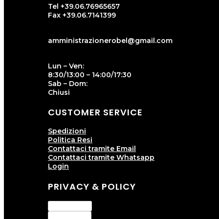
Tel +39.06.76965657
Fax +39.06.7141399
amministrazionerobel@gmail.com
Lun – Ven:
8:30/13:00 – 14:00/17:30
Sab – Dom:
Chiusi
CUSTOMER SERVICE
Spedizioni
Politica Resi
Contattaci tramite Email
Contattaci tramite Whatsapp
Login
PRIVACY & POLICY
Privacy Policy
Cookie Policy