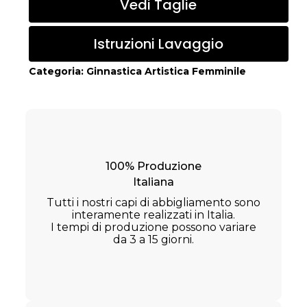
Vedi Taglie
Istruzioni Lavaggio
Categoria:
Ginnastica Artistica Femminile
100% Produzione
Italiana
Tutti i nostri capi di abbigliamento sono
interamente realizzati in Italia.
I tempi di produzione possono variare
da 3 a 15 giorni.