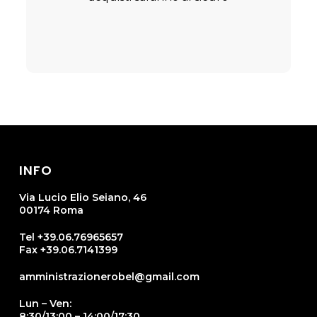
INFO
Via Lucio Elio Seiano, 46
00174 Roma
Tel +39.06.76965657
Fax +39.06.7141399
amministrazionerobel@gmail.com
Lun – Ven:
8:30/13:00 – 14:00/17:30