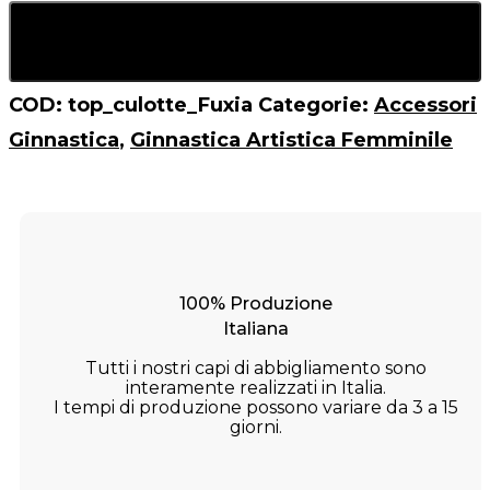
Istruzioni Lavaggio
COD:
top_culotte_Fuxia
Categorie:
Accessori
Ginnastica
,
Ginnastica Artistica Femminile
100% Produzione
Italiana
Tutti i nostri capi di abbigliamento sono
interamente realizzati in Italia.
I tempi di produzione possono variare da 3 a 15
giorni.