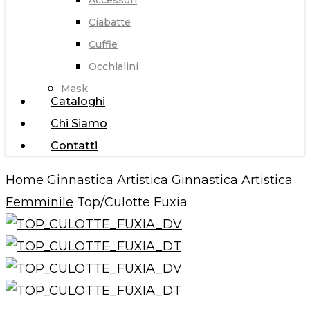
Accessori
Ciabatte
Cuffie
Occhialini
Mask
Cataloghi
Chi Siamo
Contatti
Home
Ginnastica Artistica
Ginnastica Artistica
Femminile
Top/Culotte Fuxia