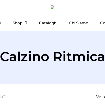
Shop
e
Cataloghi
Chi Siamo
Co
Calzino Ritmica
ca”
Visu