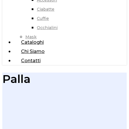
Accessori
Ciabatte
Cuffie
Occhialini
Mask
Cataloghi
Chi Siamo
Contatti
Palla