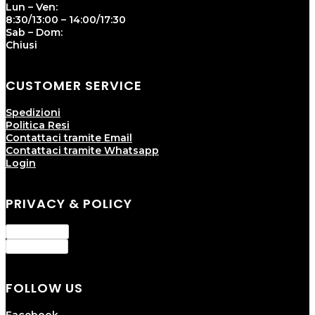
Lun – Ven:
8:30/13:00 – 14:00/17:30
Sab – Dom:
Chiusi
CUSTOMER SERVICE
Spedizioni
Politica Resi
Contattaci tramite Email
Contattaci tramite Whatsapp
Login
PRIVACY & POLICY
Privacy Policy
Cookie Policy
FOLLOW US