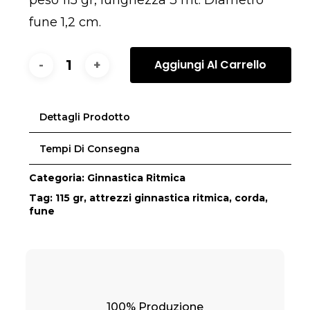
peso 115 gr, lunghezza 3 mt. Diametro
fune 1,2 cm.
Aggiungi Al Carrello
Dettagli Prodotto
Tempi Di Consegna
Categoria:
Ginnastica Ritmica
Tag:
115 gr
,
attrezzi ginnastica ritmica
,
corda
,
fune
100% Produzione