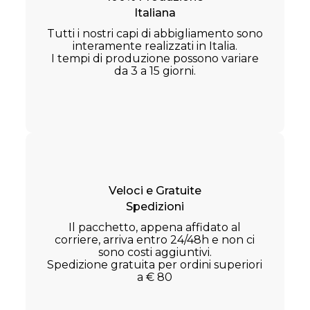
Italiana
Tutti i nostri capi di abbigliamento sono
interamente realizzati in Italia.
I tempi di produzione possono variare
da 3 a 15 giorni.
Veloci e Gratuite
Spedizioni
Il pacchetto, appena affidato al
corriere, arriva entro 24/48h e non ci
sono costi aggiuntivi.
Spedizione gratuita per ordini superiori
a € 80