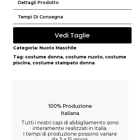
Dettagli Prodotto
Tempi Di Consegna
Vedi Taglie
Categoria:
Nuoto Maschile
Tag:
costume donna
,
costume nuoto
,
costume
piscina
,
costume stampato donna
100% Produzione
Italiana
Tutti i nostri capi di abbigliamento sono
interamente realizzati in Italia.
I tempi di produzione possono variare
da 3 a 15 giorni.