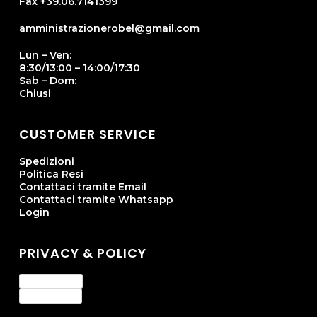
Fax +39.06.7141399
amministrazionerobel@gmail.com
Lun – Ven:
8:30/13:00 – 14:00/17:30
Sab – Dom:
Chiusi
CUSTOMER SERVICE
Spedizioni
Politica Resi
Contattaci tramite Email
Contattaci tramite Whatsapp
Login
PRIVACY & POLICY
Privacy Policy
Cookie Policy