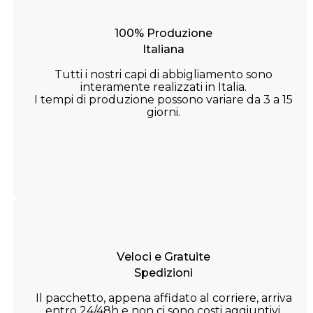
100% Produzione
Italiana
Tutti i nostri capi di abbigliamento sono
interamente realizzati in Italia.
I tempi di produzione possono variare da 3 a 15
giorni.
Veloci e Gratuite
Spedizioni
Il pacchetto, appena affidato al corriere, arriva
entro 24/48h e non ci sono costi aggiuntivi.