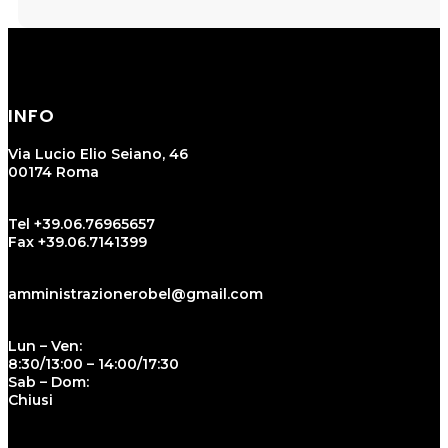
INFO
Via Lucio Elio Seiano, 46
00174 Roma
Tel +39.06.76965657
Fax +39.06.7141399
amministrazionerobel@gmail.com
Lun – Ven:
8:30/13:00 – 14:00/17:30
Sab – Dom:
Chiusi