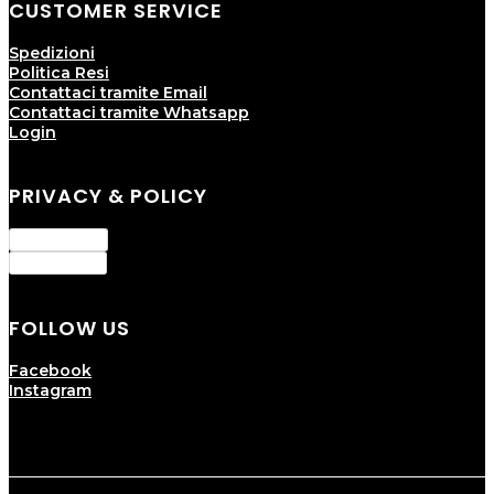
CUSTOMER SERVICE
Spedizioni
Politica Resi
Contattaci tramite Email
Contattaci tramite Whatsapp
Login
PRIVACY & POLICY
Privacy Policy
Cookie Policy
FOLLOW US
Facebook
Instagram