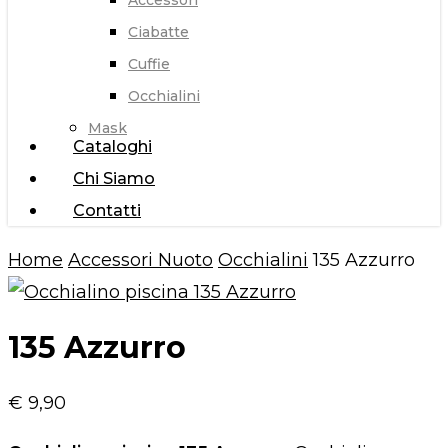
Accessori
Ciabatte
Cuffie
Occhialini
Mask
Cataloghi
Chi Siamo
Contatti
Home
Accessori Nuoto
Occhialini
135 Azzurro
135 Azzurro
€
9,90