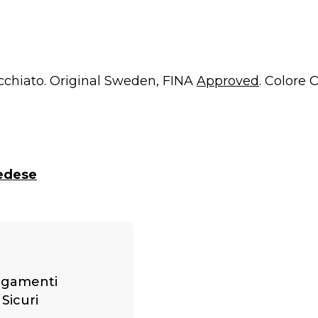
cchiato. Original Sweden, FINA
Approved
. Colore O
edese
gamenti
Sicuri