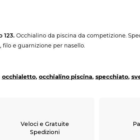
 123.
Occhialino da piscina da competizione. Spe
 filo e guarnizione per nasello.
:
occhialetto
,
occhialino piscina
,
specchiato
,
sv
Veloci e Gratuite
Pa
Spedizioni