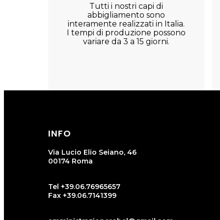
Tutti i nostri capi di
abbigliamento sono
interamente realizzati in Italia.
I tempi di produzione possono
variare da 3 a 15 giorni.
INFO
Via Lucio Elio Seiano, 46
00174 Roma
Tel +39.06.76965657
Fax +39.06.7141399