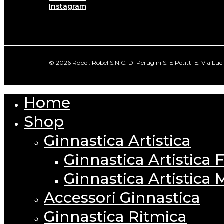
Instagram
© 2026 Robel. Robel S.N.C. Di Perugini S. E Petitti E. Via Lu
Home
Close
Menu
Shop
Ginnastica Artistica
Ginnastica Artistica
Ginnastica Artistica 
Accessori Ginnastica
Ginnastica Ritmica