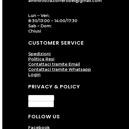
amministrazionerobel@gmail.com
Lun – Ven:
8:30/13:00 – 14:00/17:30
Sab – Dom:
Chiusi
CUSTOMER SERVICE
Spedizioni
Politica Resi
Contattaci tramite Email
Contattaci tramite Whatsapp
Login
PRIVACY & POLICY
Privacy Policy
Cookie Policy
FOLLOW US
Facebook