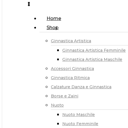
0
Menu
Home
Shop
Ginnastica Artistica
Ginnastica Artistica Femminile
Ginnastica Artistica Maschile
Accessori Ginnastica
Ginnastica Ritmica
Calzature Danza e Ginnastica
Borse e Zaini
Nuoto
Nuoto Maschile
Nuoto Femminile