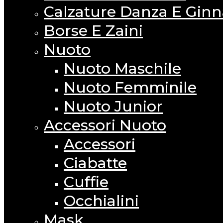
Calzature Danza E Ginn
Borse E Zaini
Nuoto
Nuoto Maschile
Nuoto Femminile
Nuoto Junior
Accessori Nuoto
Accessori
Ciabatte
Cuffie
Occhialini
Mask