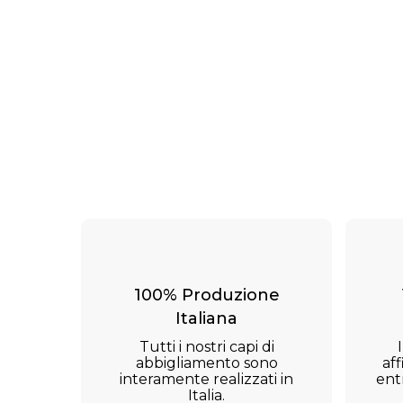
100% Produzione
Italiana
Tutti i nostri capi di
abbigliamento sono
aff
interamente realizzati in
ent
Italia.