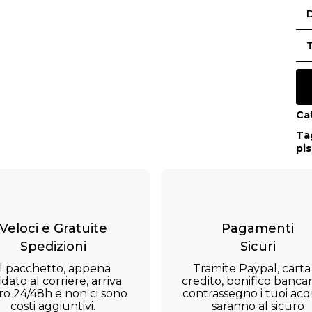
D
Ca
Ta
pi
Veloci e Gratuite
Pagamenti
Spedizioni
Sicuri
Il pacchetto, appena
Tramite Paypal, carta
idato al corriere, arriva
credito, bonifico bancar
ro 24/48h e non ci sono
contrassegno i tuoi acqu
costi aggiuntivi.
saranno al sicuro