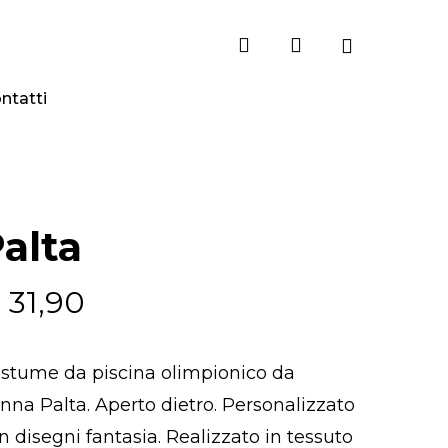
search
account
ntatti
alta
€
31,90
stume da piscina olimpionico da
nna Palta. Aperto dietro. Personalizzato
n disegni fantasia. Realizzato in tessuto