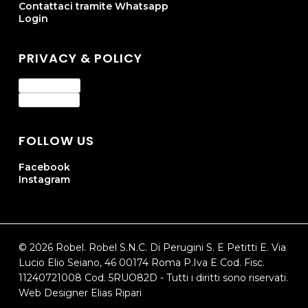
Contattaci tramite Whatsapp
Login
PRIVACY & POLICY
Privacy Policy
Cookie Policy
FOLLOW US
Facebook
Instagram
© 2026 Robel. Robel S.N.C. Di Perugini S. E Petitti E. Via
Lucio Elio Seiano, 46 00174 Roma P.Iva E Cod. Fisc.
11240721008 Cod. 5RUO82D - Tutti i diritti sono riservati.
Web Designer Elias Ripari