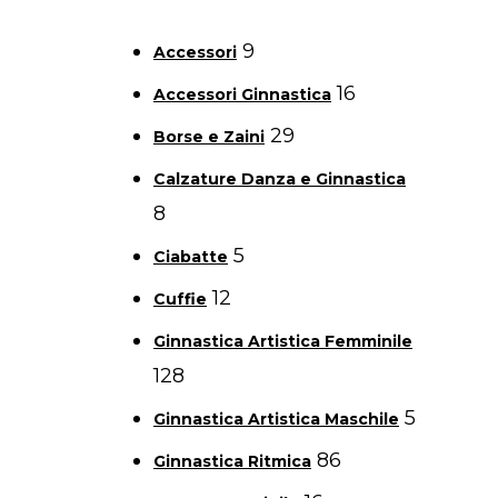
9
Accessori
16
Accessori Ginnastica
29
Borse e Zaini
Calzature Danza e Ginnastica
8
5
Ciabatte
12
Cuffie
Ginnastica Artistica Femminile
128
5
Ginnastica Artistica Maschile
86
Ginnastica Ritmica