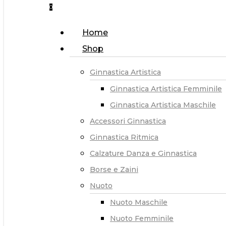
0
Menu
Home
Shop
Ginnastica Artistica
Ginnastica Artistica Femminile
Ginnastica Artistica Maschile
Accessori Ginnastica
Ginnastica Ritmica
Calzature Danza e Ginnastica
Borse e Zaini
Nuoto
Nuoto Maschile
Nuoto Femminile